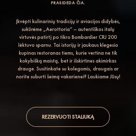
PRASIDEDA ČIA.
Įkvėpti kulinarinių tradicijų ir aviacijos didybės,
sukūrėme „Aerottoria“ – autentiškos italų
virtuvės patirtį po tikro Bombardier CRJ 200
lėktuvo sparnu. Tai istorijų ir jaukaus klegesio
kupinas restoranas tiems, kurie vertina ne tik
kokybišką maistą, bet ir išskirtines akimirkas
drauge. Susitinkate su kolegomis, draugais ar
norite suburti šeimą vakarienei? Laukiame Jūsų!
REZERVUOTI STALIUKĄ